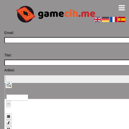
Email:
Titel:
Artikel:
Normale tekst